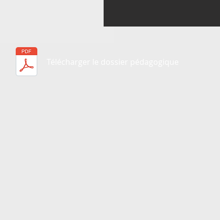
Télécharger
le dossier pédagogique