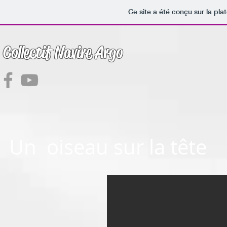
Ce site a été conçu sur la pla
Collectif Navire Argo
Un oiseau sur la tête