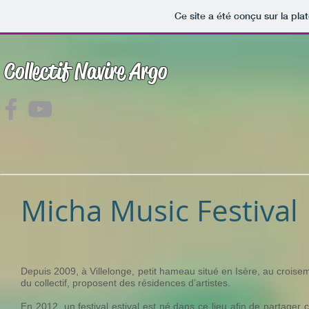
Ce site a été conçu sur la pla
Collectif Navire Argo
Micha Music Festival
Depuis 2009, à Villelonge, petit hameau situé en Isère, au croi
du collectif, proposent des résidences d’artistes.
En 2012, un festival estival est né dans ce lieu afin de partager ce